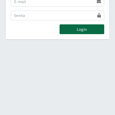
Login